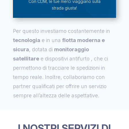
Con CDM, le tue merci viaggiano sulla
strada giusta!
Per questo investiamo costantemente in
tecnologia
e in una
flotta moderna e
sicura
, dotata di
monitoraggio
satellitare
e dispositivi antifurto , che ci
permettono di tracciare le spedizioni in
tempo reale. Inoltre, collaboriamo con
partner qualificati per offrire un servizio
sempre all’altezza delle aspettative.
I NOSTRI SERVIZI DI