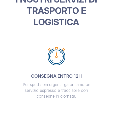
TRASPORTO E
LOGISTICA
CONSEGNA ENTRO 12H
Per spedizioni urgenti, garantiamo un
servizio espresso e tracciabile con
consegne in giornata.