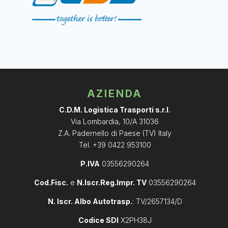
AZIENDA
C.D.M. Logistica Trasporti s.r.l.
Via Lombardia, 10/A 31036
Z.A. Padernello di Paese (TV) Italy
Tel. +39 0422 953100
P.IVA
03556290264
Cod.Fisc.
e
N.Iscr.Reg.Impr. TV
03556290264
N. Iscr. Albo Autotrasp.
: TV/2657134/D
Codice SDI
X2PH38J