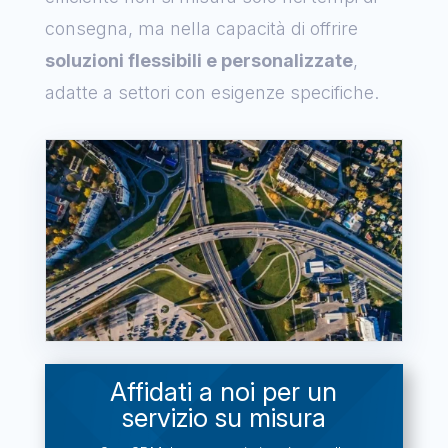
consegna, ma nella capacità di offrire
soluzioni flessibili e personalizzate
,
adatte a settori con esigenze specifiche.
Affidati a noi per un
servizio su misura