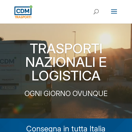
Video
Player
TRASPORTI
NAZIONALI E
LOGISTICA
OGNI GIORNO OVUNQUE
Consegna in tutta Italia