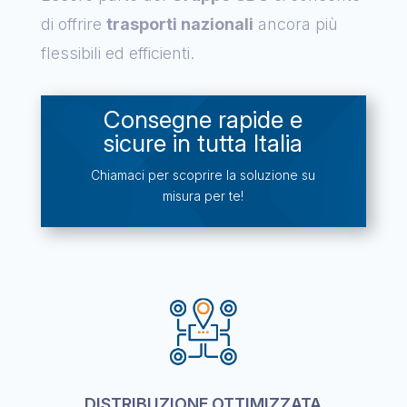
di offrire
trasporti nazionali
ancora più
flessibili ed efficienti.
Consegne rapide e
sicure in tutta Italia
Chiamaci per scoprire la soluzione su
misura per te!
DISTRIBUZIONE OTTIMIZZATA