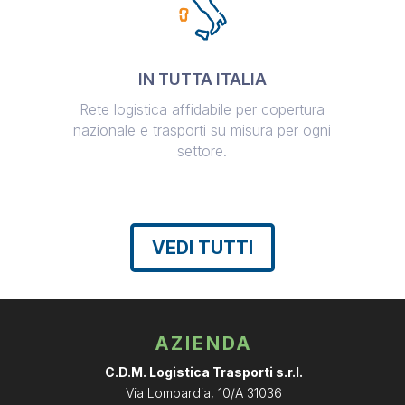
IN TUTTA ITALIA
Rete logistica affidabile per copertura
nazionale e trasporti su misura per ogni
settore.
VEDI TUTTI
AZIENDA
C.D.M. Logistica Trasporti s.r.l.
Via Lombardia, 10/A 31036