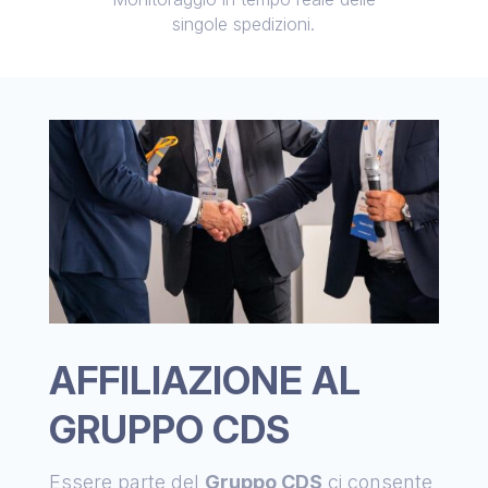
singole spedizioni.
AFFILIAZIONE AL
GRUPPO CDS
Essere parte del
Gruppo CDS
ci consente